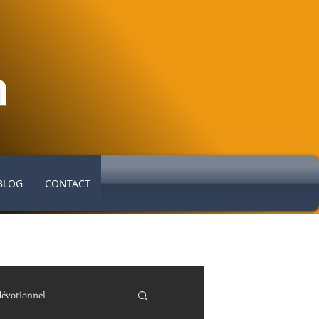
BLOG
CONTACT
dévotionnel