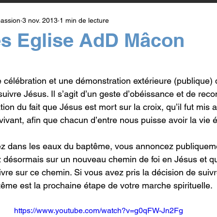
assion
3 nov. 2013
1 min de lecture
s Eglise AdD Mâcon
r 5.
célébration et une démonstration extérieure (publique) 
e suivre Jésus. Il s’agit d’un geste d’obéissance et de rec
ion du fait que Jésus est mort sur la croix, qu’il fut mis
t vivant, afin que chacun d’entre nous puisse avoir la vie é
ez dans les eaux du baptême, vous annoncez publiquem
désormais sur un nouveau chemin de foi en Jésus et q
vre sur ce chemin. Si vous avez pris la décision de suivr
ême est la prochaine étape de votre marche spirituelle. 
https://www.youtube.com/watch?v=g0qFW-Jn2Fg