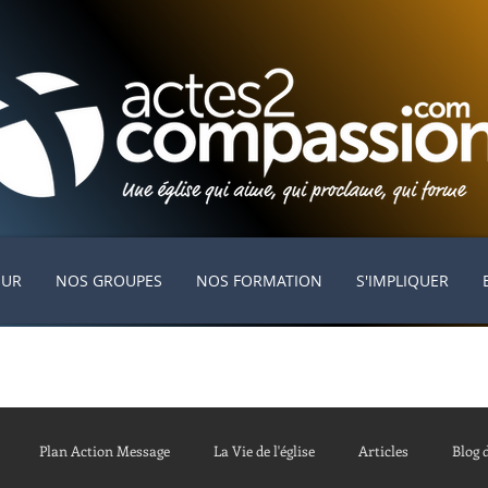
EUR
NOS GROUPES
NOS FORMATION
S'IMPLIQUER
Plan Action Message
La Vie de l'église
Articles
Blog 