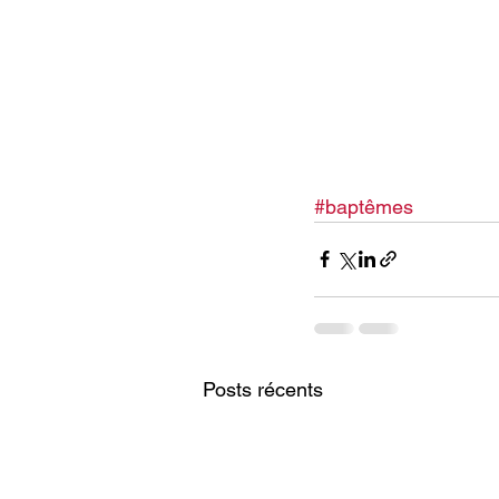
#baptêmes
Posts récents