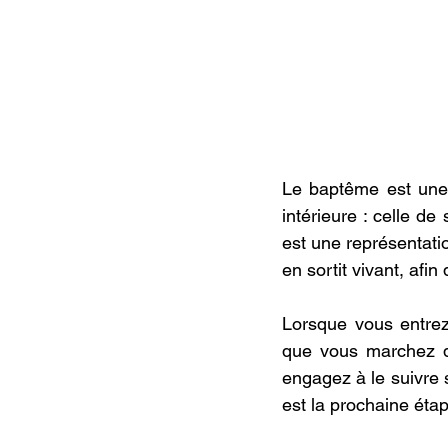
Le baptême est une 
intérieure : celle de
est une représentatio
en sortit vivant, afi
Lorsque vous entre
que vous marchez d
engagez à le suivre 
est la prochaine étap