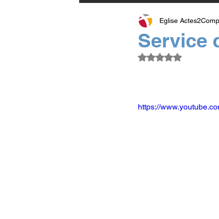
Eglise Actes2Comp
Service
Noté NaN étoiles su
https://www.youtube.