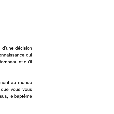
 d’une décision 
connaissance qui 
tombeau et qu’il 
ment au monde 
que vous vous 
sus, le baptême 