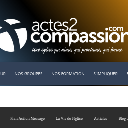
EUR
NOS GROUPES
NOS FORMATION
S'IMPLIQUER
Plan Action Message
La Vie de l'église
Articles
Blog 