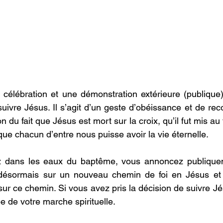
célébration et une démonstration extérieure (publique)
 suivre Jésus. Il s’agit d’un geste d’obéissance et de re
n du fait que Jésus est mort sur la croix, qu’il fut mis au 
n que chacun d’entre nous puisse avoir la vie éternelle. 
z dans les eaux du baptême, vous annoncez publique
ésormais sur un nouveau chemin de foi en Jésus et 
sur ce chemin. Si vous avez pris la décision de suivre Jé
e de votre marche spirituelle. 