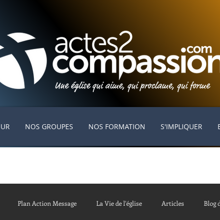
EUR
NOS GROUPES
NOS FORMATION
S'IMPLIQUER
Plan Action Message
La Vie de l'église
Articles
Blog 