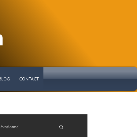
BLOG
CONTACT
dévotionnel