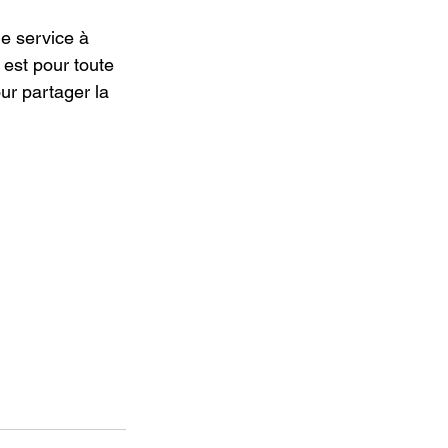
le service à 
est pour toute 
ur partager la 