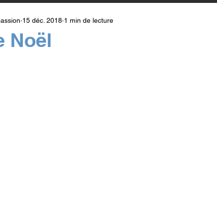
assion
15 déc. 2018
1 min de lecture
e Noël
r 5.