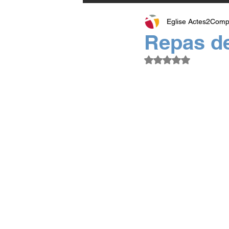
Eglise Actes2Comp
Repas d
Noté NaN étoiles su