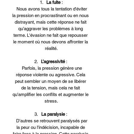
La fuite
 :
Nous avons tous la tentation d'éviter 
la pression en procrastinant ou en nous 
distrayant, mais cette réponse ne fait 
qu’aggraver les problèmes à long 
terme. L'évasion ne fait que repousser 
le moment où nous devons affronter la 
réalité.
L’agressivité
 : 
Parfois, la pression génère une 
réponse violente ou agressive. Cela 
peut sembler un moyen de se libérer 
de la tension, mais cela ne fait 
qu'amplifier les conflits et augmenter le 
stress.
La paralysie
 : 
D'autres se retrouvent paralysés par 
la peur ou l'indécision, incapable de 
faire face à la pression. Cette paralysie 