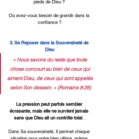
pieds de Dieu ? 
Où avez-vous besoin de grandir dans la 
confiance ?
3. Se Reposer dans la Souveraineté de 
Dieu
« Nous savons du reste que toute 
chose concourt au bien de ceux qui 
aiment Dieu, de ceux qui sont appelés 
selon Son dessein. » (Romains 8:28)
La pression peut parfois sembler 
écrasante, mais elle ne survient jamais 
sans que Dieu ait un contrôle total
 . 
Dans Sa souveraineté, Il permet chaque 
situation pour notre bien ultime, même 