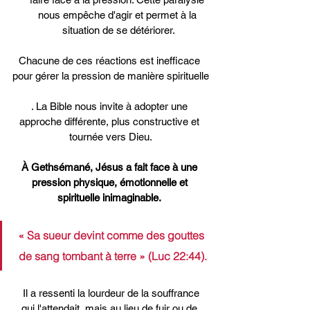
nous empêche d'agir et permet à la 
situation de se détériorer.
Chacune de ces réactions est inefficace 
pour gérer la pression de manière spirituelle
. La Bible nous invite à adopter une 
approche différente, plus constructive et 
tournée vers Dieu.
À Gethsémané, Jésus a fait face à une 
pression physique, émotionnelle et 
spirituelle inimaginable.
« Sa sueur devint comme des gouttes 
de sang tombant à terre » (Luc 22:44).
 Il a ressenti la lourdeur de la souffrance 
qui l'attendait, mais au lieu de fuir ou de 