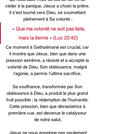
céder à la panique, Jésus a choisi la prière. 
Il s’est tourné vers Dieu, se soumettant 
pleinement à Sa volonté :
 « Que ma volonté ne soit pas faite, 
mais la tienne » (Luc 22:42)
.
Ce moment à Gethsémané est crucial, car 
il montre que Jésus, bien que dans une 
pression extrême, a résisté et a accepté la 
volonté de Dieu. Son obéissance, malgré 
l'agonie, a permis l'ultime sacrifice. 
Sa souffrance, transformée par Son 
obéissance à Dieu, a produit le plus grand 
fruit possible : la rédemption de l'humanité. 
Cette pression, bien que dévastatrice à 
première vue, est devenue le catalyseur 
de notre salut.
 Jésus ne nous enseigne pas seulement 