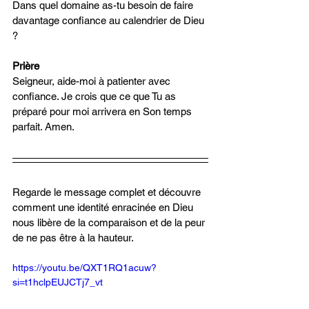
Dans quel domaine as-tu besoin de faire 
davantage confiance au calendrier de Dieu 
?
Prière
Seigneur, aide-moi à patienter avec 
confiance. Je crois que ce que Tu as 
préparé pour moi arrivera en Son temps 
parfait. Amen.
Regarde le message complet et découvre 
comment une identité enracinée en Dieu 
nous libère de la comparaison et de la peur 
de ne pas être à la hauteur.
https://youtu.be/QXT1RQ1acuw?
si=t1hclpEUJCTj7_vt