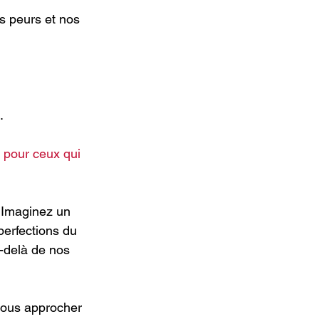
s peurs et nos 
.
 pour ceux qui 
Imaginez un 
perfections du 
-delà de nos 
nous approcher 