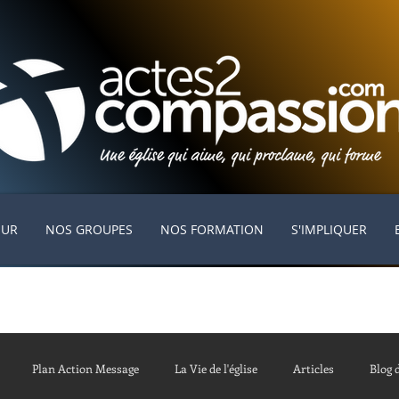
EUR
NOS GROUPES
NOS FORMATION
S'IMPLIQUER
Plan Action Message
La Vie de l'église
Articles
Blog 