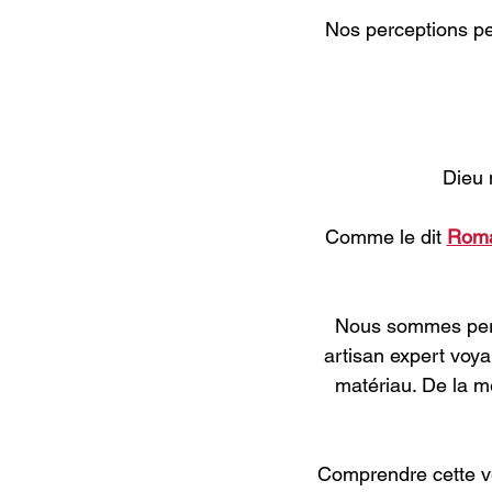
 Nos perceptions pe
Dieu 
 Comme le dit
Roma
Nous sommes perç
artisan expert voya
matériau. De la m
Comprendre cette vé