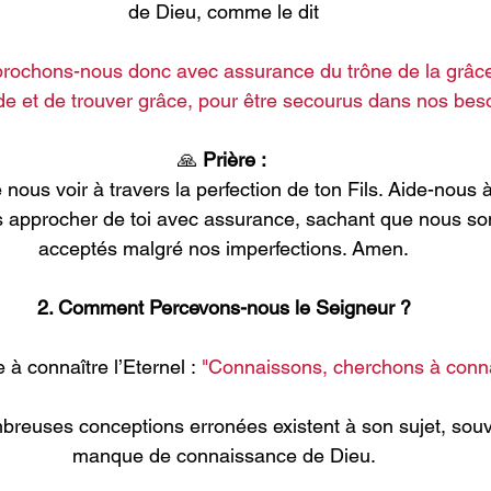
de Dieu, comme le dit
rochons-nous donc avec assurance du trône de la grâce, 
de et de trouver grâce, pour être secourus dans nos beso
🙏
 Prière : 
 nous voir à travers la perfection de ton Fils. Aide-nous
ous approcher de toi avec assurance, sachant que nous s
acceptés malgré nos imperfections. Amen.
2. Comment Percevons-nous le Seigneur ?
e à connaître l’Eternel :
"Connaissons, cherchons à connaît
reuses conceptions erronées existent à son sujet, souv
manque de connaissance de Dieu.