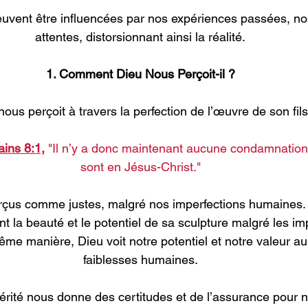
uvent être influencées par nos expériences passées, no
attentes, distorsionnant ainsi la réalité.
1. Comment Dieu Nous Perçoit-il ?
nous perçoit à travers la perfection de l’œuvre de son fils
ins 8:1,
 "Il n’y a donc maintenant aucune condamnation
sont en Jésus-Christ."
us comme justes, malgré nos imperfections humaines. 
nt la beauté et le potentiel de sa sculpture malgré les im
ême manière, Dieu voit notre potentiel et notre valeur au
faiblesses humaines.
rité nous donne des certitudes et de l’assurance pour 