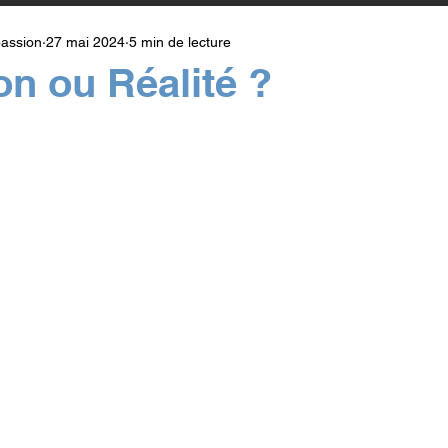
assion
27 mai 2024
5 min de lecture
on ou Réalité ?
r 5.