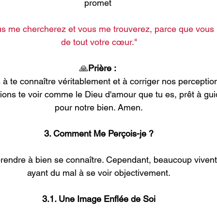
promet 
s me chercherez et vous me trouverez, parce que vous
de tout votre cœur."
🙏
Prière : 
 à te connaître véritablement et à corriger nos perceptio
ions te voir comme le Dieu d'amour que tu es, prêt à guid
pour notre bien. Amen.
3. Comment Me Perçois-je ?
pprendre à bien se connaître. Cependant, beaucoup vivent d
ayant du mal à se voir objectivement.
3.1. Une Image Enflée de Soi