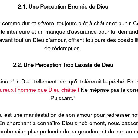
2.1. Une Perception Erronée de Dieu
 comme dur et sévère, toujours prêt à châtier et punir. C
te intérieure et un manque d’assurance pour lui demand
avant tout un Dieu d’amour, offrant toujours des possibilit
de rédemption.
2.2. Une Perception Trop Laxiste de Dieu
ion d'un Dieu tellement bon qu'il tolérerait le péché. Pour
eureux l’homme que Dieu châtie !
 Ne méprise pas la corr
Puissant."
eu est une manifestation de son amour pour redresser not
 En cherchant à connaître Dieu sincèrement, nous passon
préhension plus profonde de sa grandeur et de son amo