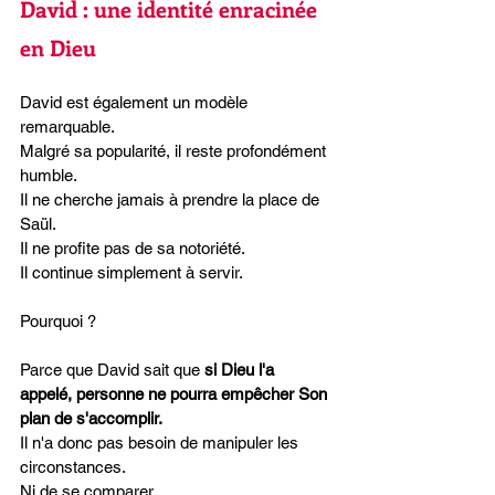
David : une identité enracinée 
en Dieu
David est également un modèle 
remarquable.
Malgré sa popularité, il reste profondément 
humble.
Il ne cherche jamais à prendre la place de 
Saül.
Il ne profite pas de sa notoriété.
Il continue simplement à servir.
Pourquoi ?
Parce que David sait que 
si Dieu l'a 
appelé, personne ne pourra empêcher Son 
plan de s'accomplir.
Il n'a donc pas besoin de manipuler les 
circonstances.
Ni de se comparer.