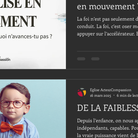
en mouvement 
La foi n’est pas seulement
conduit. La foi, c’est oser m
appuyer sur l’accélérateur. 
problème aujourd’hui n’éta
mais le manque de mouvem
Eglise Actes2Compassion
16 mars 2025
6 min de lec
DE LA FAIBLES
Depuis l’enfance, on nous a
indépendants, capables. Pou
la vraie puissance vient de 