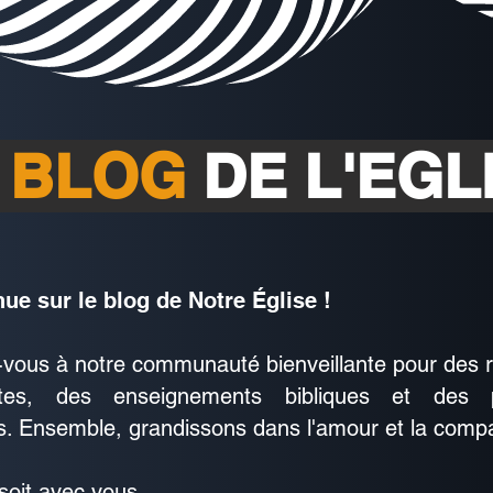
 BLOG
DE L'EGL
ue sur le blog de Notre Église !
-vous à notre communauté bienveillante pour des r
antes, des enseignements bibliques et des 
els. Ensemble, grandissons dans l'amour et la comp
soit avec vous,